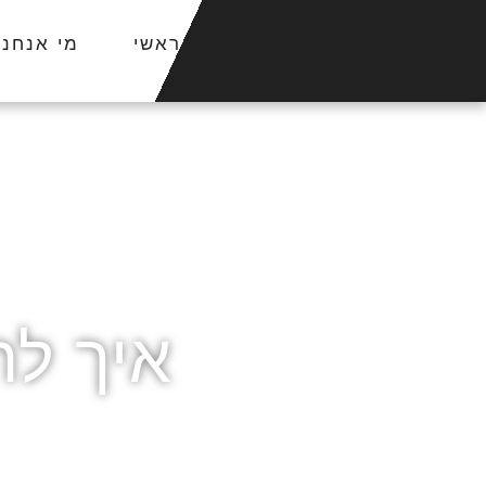
ראשי
מי אנחנו
איך ל