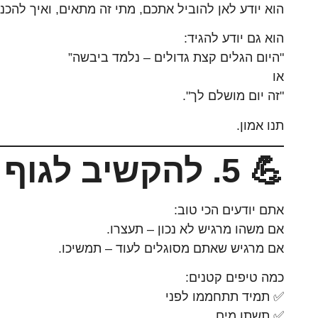
הוא יודע לאן להוביל אתכם, מתי זה מתאים, ואיך להכ
הוא גם יודע להגיד:
"היום הגלים קצת גדולים – נלמד ביבשה”
או
"זה יום מושלם לך".
תנו אמון.
💪 5. להקשיב לגוף שלכם
אתם יודעים הכי טוב:
אם משהו מרגיש לא נכון – תעצרו.
אם מרגיש שאתם מסוגלים לעוד – תמשיכו.
כמה טיפים קטנים:
✅ תמיד תתחממו לפני
✅ תשתו מים