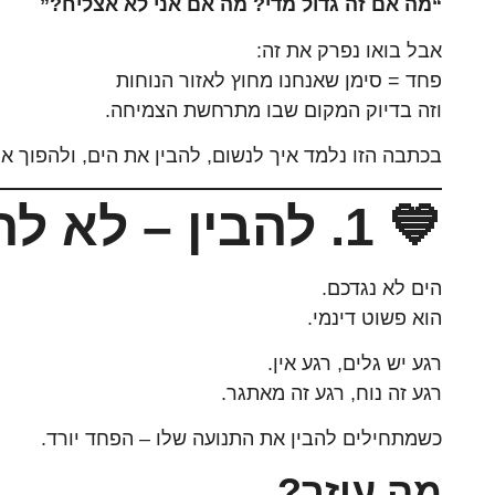
“מה אם זה גדול מדי? מה אם אני לא אצליח?”
אבל בואו נפרק את זה:
פחד = סימן שאנחנו מחוץ לאזור הנוחות
וזה בדיוק המקום שבו מתרחשת הצמיחה.
בכתבה הזו נלמד איך לנשום, להבין את הים, ולהפוך א
💙 1. להבין – לא להילחם
הים לא נגדכם.
הוא פשוט דינמי.
רגע יש גלים, רגע אין.
רגע זה נוח, רגע זה מאתגר.
כשמתחילים להבין את התנועה שלו – הפחד יורד.
מה עוזר?