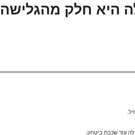
יל.
ה עוד שכבת ביטחון.